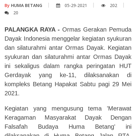
By
HUMA BETANG
05-29-2021
202
20
PALANGKA RAYA -
Ormas Gerakan Pemuda
Dayak Indonesia menggelar kegiatan syukuran
dan silaturahmi antar Ormas Dayak. Kegiatan
syukuran dan silaturahmi antar Ormas Dayak
ini sekaligus dalam rangka peringatan HUT
Gerdayak yang ke-11, dilaksanakan di
kompleks Betang Hapakat Sabtu pagi 29 Mei
2021.
Kegiatan yang mengusung tema 'Merawat
Keragaman Masyarakat Dayak Dengan
Falsafah Budaya Huma Betang' ini
dilaksanakan di Huma Betang Jalan RTA.