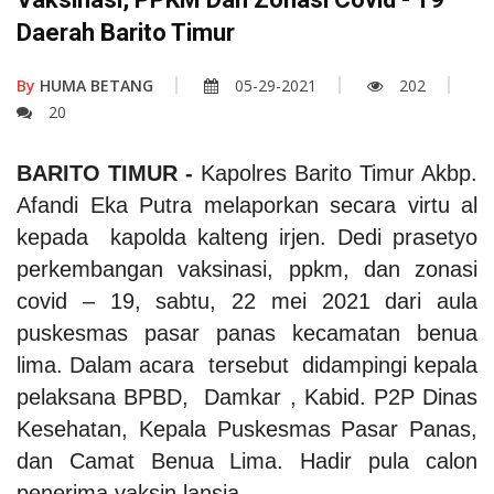
Daerah Barito Timur
By
HUMA BETANG
05-29-2021
202
20
BARITO TIMUR -
Kapolres Barito Timur Akbp.
Afandi Eka Putra melaporkan secara virtu
al
kepada kapolda kalteng irjen. Dedi prasetyo
perkembangan vaksinasi, ppkm, dan zonasi
covid – 19, sabtu, 22 mei 2021 dari aula
puskesmas pasar panas kecamatan benua
lima. Dalam acara tersebut didampingi kepala
pelaksana BPBD, Damkar , Kabid. P2P Dinas
Kesehatan, Kepala Puskesmas Pasar Panas,
dan Camat Benua Lima. Hadir pula calon
penerima vaksin lansia.