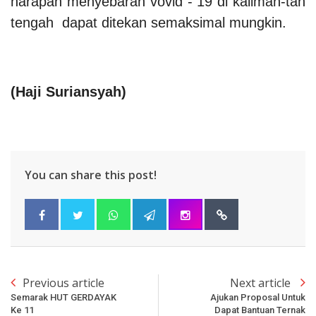
harapan menyebaran vovid - 19 di kaliman-tan
tengah dapat ditekan semaksimal mungkin.
(Haji Suriansyah)
You can share this post!
Previous article
Next article
Semarak HUT GERDAYAK
Ajukan Proposal Untuk
Ke 11
Dapat Bantuan Ternak