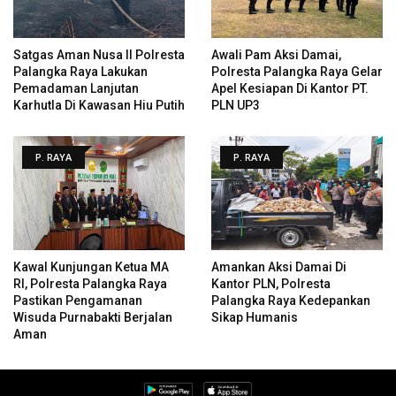
Satgas Aman Nusa II Polresta
Awali Pam Aksi Damai,
Palangka Raya Lakukan
Polresta Palangka Raya Gelar
Pemadaman Lanjutan
Apel Kesiapan Di Kantor PT.
Karhutla Di Kawasan Hiu Putih
PLN UP3
P. RAYA
P. RAYA
Kawal Kunjungan Ketua MA
Amankan Aksi Damai Di
RI, Polresta Palangka Raya
Kantor PLN, Polresta
Pastikan Pengamanan
Palangka Raya Kedepankan
Wisuda Purnabakti Berjalan
Sikap Humanis
Aman