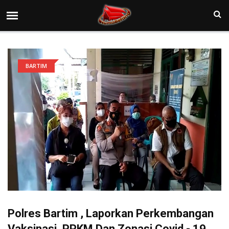
BARTIM
Polres Bartim , Laporkan Perkembangan
Vaksinasi, PPKM Dan Zonasi Covid - 19