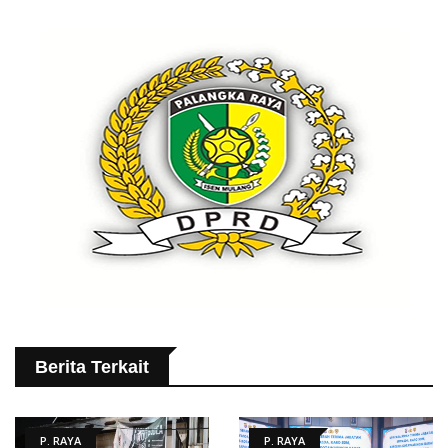
Berita Terkait
P. RAYA
P. RAYA