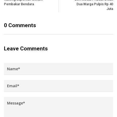
Pembakar Bendara
Dua Warga Pulpis Rp 40
Juta
0 Comments
Leave Comments