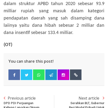
dalam struktur APBD tahun 2020 sebesar 93.9
milliar rupiah yang masuk dalam kategori
pendapatan daerah yang sah disamping dana
laiinya yaitu dana hibah sebesar 2 milliar dan
dana insentif sebesar 133.4 milliar.
(OT)
You can share this post!
Previous article
Next article
DPD PDI Perjuangan
Serahkan BLT, Gubernur
Kalteng Laporkan Oknum
Beri Modal Pribadi Untuk