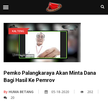
KALTENG
Pemko Palangkaraya Akan Minta Dana
Bagi Hasil Ke Pemrov
By
HUMA BETANG
05-18-2020
202
20