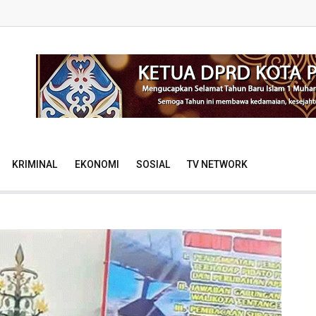
KRIMINAL
EKONOMI
SOSIAL
TV NETWORK