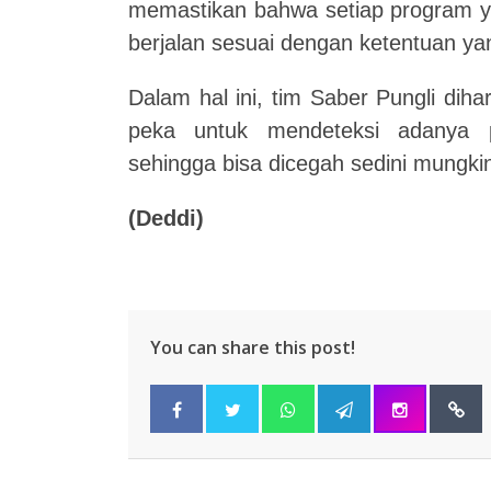
memastikan bahwa setiap program 
berjalan sesuai dengan ketentuan yan
Dalam hal ini, tim Saber Pungli dih
peka untuk mendeteksi adanya p
sehingga bisa dicegah sedini mungki
(Deddi)
You can share this post!