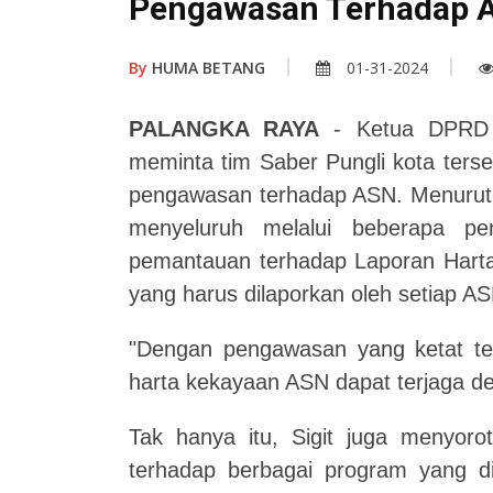
Pengawasan Terhadap 
By
HUMA BETANG
01-31-2024
PALANGKA RAYA
- Ketua DPRD P
meminta tim Saber Pungli kota ters
pengawasan terhadap ASN.
Menurut 
menyeluruh melalui beberapa pe
pemantauan terhadap Laporan Hart
yang harus dilaporkan oleh setiap AS
"Dengan pengawasan yang ketat ter
harta kekayaan ASN dapat terjaga de
Tak hanya itu, Sigit juga menyorot
terhadap berbagai program yang di