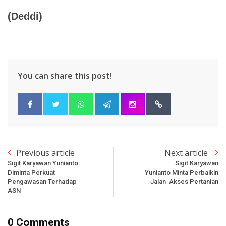
(Deddi)
You can share this post!
Previous article
Next article
Sigit Karyawan Yunianto
Sigit Karyawan
Diminta Perkuat
Yunianto Minta Perbaikin
Pengawasan Terhadap
Jalan Akses Pertanian
ASN
0 Comments