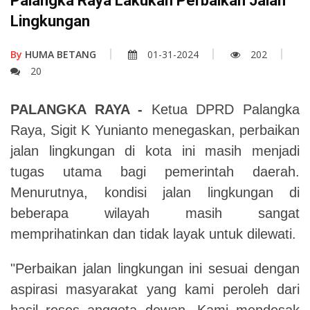
Palangka Raya Lakukan Perbaikan Jalan
Lingkungan
By
HUMA BETANG
01-31-2024
202
20
PALANGKA RAYA -
Ketua DPRD Palangka
Raya, Sigit K Yunianto menegaskan, perbaikan
jalan lingkungan di kota ini masih menjadi
tugas utama bagi pemerintah daerah.
Menurutnya, kondisi jalan lingkungan di
beberapa wilayah masih sangat
memprihatinkan dan tidak layak untuk dilewati.
"Perbaikan jalan lingkungan ini sesuai dengan
aspirasi masyarakat yang kami peroleh dari
hasil reses anggota dewan. Kami mendesak