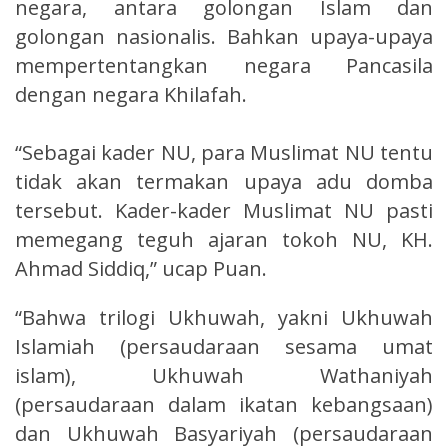
negara, antara golongan Islam dan
golongan nasionalis. Bahkan upaya-upaya
mempertentangkan negara Pancasila
dengan negara Khilafah.
“Sebagai kader NU, para Muslimat NU tentu
tidak akan termakan upaya adu domba
tersebut. Kader-kader Muslimat NU pasti
memegang teguh ajaran tokoh NU, KH.
Ahmad Siddiq,” ucap Puan.
“Bahwa trilogi Ukhuwah, yakni Ukhuwah
Islamiah (persaudaraan sesama umat
islam), Ukhuwah Wathaniyah
(persaudaraan dalam ikatan kebangsaan)
dan Ukhuwah Basyariyah (persaudaraan