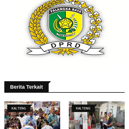
Berita Terkait
KALTENG
KALTENG