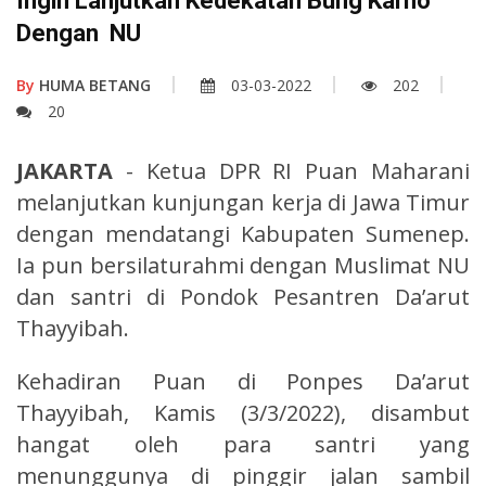
Ingin Lanjutkan Kedekatan Bung Karno
Dengan NU
By
HUMA BETANG
03-03-2022
202
20
JAKARTA
- Ketua DPR RI Puan Maharani
melanjutkan kunjungan kerja di Jawa Timur
dengan mendatangi Kabupaten Sumenep.
Ia pun bersilaturahmi dengan Muslimat NU
dan santri di Pondok Pesantren Da’arut
Thayyibah.
Kehadiran Puan di Ponpes Da’arut
Thayyibah, Kamis (3/3/2022), disambut
hangat oleh para santri yang
menunggunya di pinggir jalan sambil