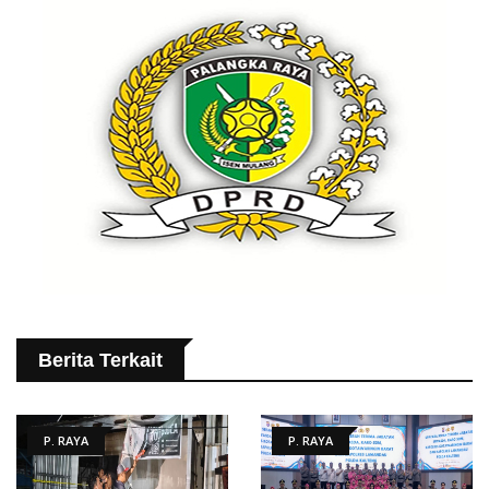
Berita Terkait
P. RAYA
P. RAYA