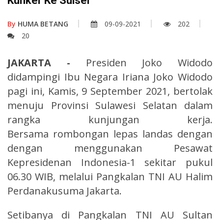
Kunker Ke Sulsel
By
HUMA BETANG
09-09-2021
202
20
JAKARTA -
Presiden Joko Widodo
didampingi Ibu Negara Iriana Joko Widodo
pagi ini, Kamis, 9 September 2021, bertolak
menuju Provinsi Sulawesi Selatan dalam
rangka kunjungan kerja.
Bersama rombongan lepas landas dengan
dengan menggunakan Pesawat
Kepresidenan Indonesia-1 sekitar pukul
06.30 WIB, melalui Pangkalan TNI AU Halim
Perdanakusuma Jakarta.
Setibanya di Pangkalan TNI AU Sultan