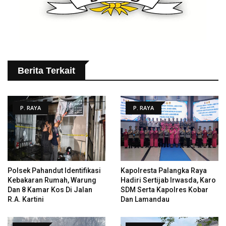
Berita Terkait
P. RAYA
P. RAYA
Polsek Pahandut Identifikasi
Kapolresta Palangka Raya
Kebakaran Rumah, Warung
Hadiri Sertijab Irwasda, Karo
Dan 8 Kamar Kos Di Jalan
SDM Serta Kapolres Kobar
R.A. Kartini
Dan Lamandau