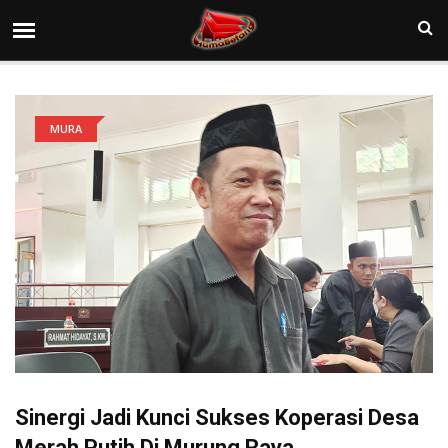
MURA
Sinergi Jadi Kunci Sukses Koperasi Desa
Merah Putih Di Murung Raya