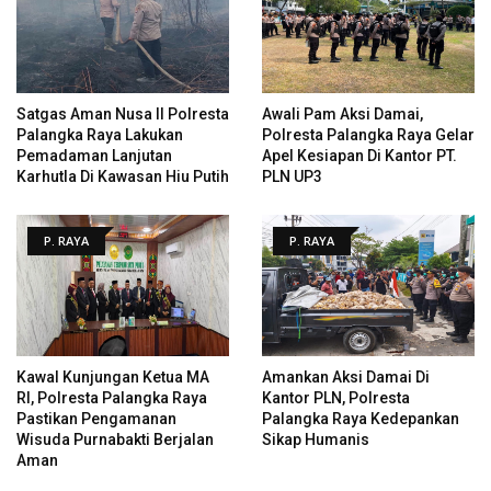
Satgas Aman Nusa II Polresta
Awali Pam Aksi Damai,
Palangka Raya Lakukan
Polresta Palangka Raya Gelar
Pemadaman Lanjutan
Apel Kesiapan Di Kantor PT.
Karhutla Di Kawasan Hiu Putih
PLN UP3
P. RAYA
P. RAYA
Kawal Kunjungan Ketua MA
Amankan Aksi Damai Di
RI, Polresta Palangka Raya
Kantor PLN, Polresta
Pastikan Pengamanan
Palangka Raya Kedepankan
Wisuda Purnabakti Berjalan
Sikap Humanis
Aman