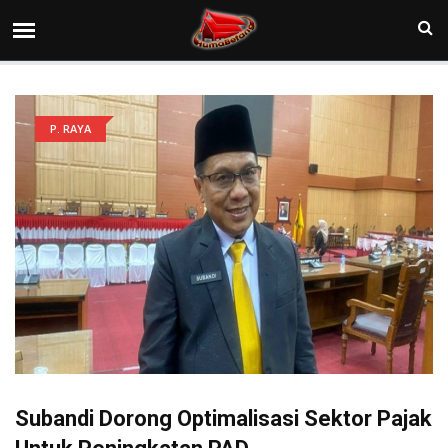
P. RAYA
Subandi Dorong Optimalisasi Sektor Pajak