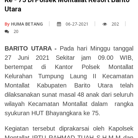
Utara
By
HUMA BETANG
06-27-2021
202
20
BARITO UTARA -
Pada hari Minggu tanggal
27 Juni 2021 Sekitar jam 09.00 WIB,
bertempat di Kantor Polsek Montallat
Kelurahan Tumpung Laung II Kecamatan
Montallat Kabupaten Barito Utara telah
dilaksanakan sunat masal 48 anak dari seluruh
wilayah Kecamatan Montallat dalam rangka
syukuran HUT Bhayangkara ke 75.
Kegiatan tersebut diprakarsai oleh Kapolsek
Montallat IPTU RAHMAD TUAH S,H.M.M dan