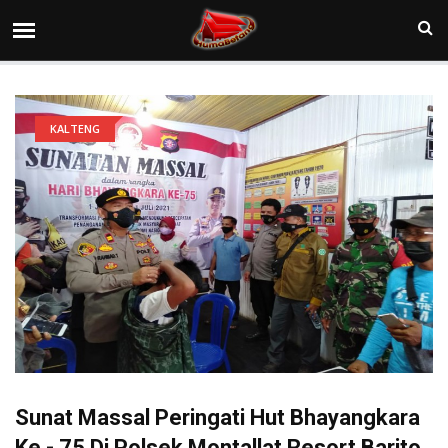
KALTENG
Sunat Massal Peringati Hut Bhayangkara
Ke - 75 Di Polsek Montallat Resort Barito