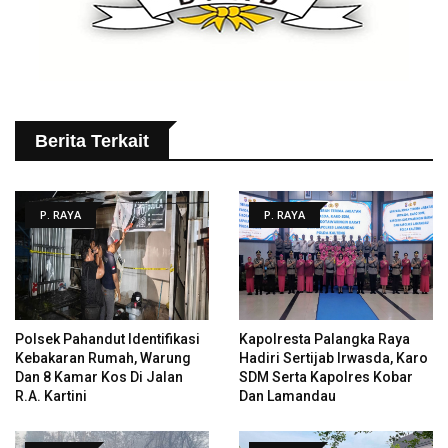
Berita Terkait
P. RAYA
P. RAYA
Polsek Pahandut Identifikasi
Kapolresta Palangka Raya
Kebakaran Rumah, Warung
Hadiri Sertijab Irwasda, Karo
Dan 8 Kamar Kos Di Jalan
SDM Serta Kapolres Kobar
R.A. Kartini
Dan Lamandau