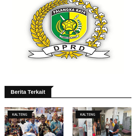
Berita Terkait
KALTENG
KALTENG