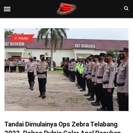
P. PISAU
Tandai Dimulainya Ops Zebra Telabang