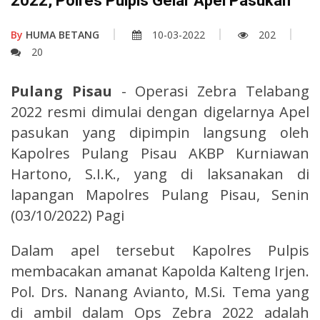
2022, Polres Pulpis Gelar Apel Pasukan
By
HUMA BETANG
10-03-2022
202
20
Pulang Pisau
- Operasi Zebra Telabang
2022 resmi dimulai dengan digelarnya Apel
pasukan yang dipimpin langsung oleh
Kapolres Pulang Pisau AKBP Kurniawan
Hartono, S.I.K., yang di laksanakan di
lapangan Mapolres Pulang Pisau, Senin
(03/10/2022) Pagi
Dalam apel tersebut Kapolres Pulpis
membacakan amanat Kapolda Kalteng Irjen.
Pol. Drs. Nanang Avianto, M.Si. Tema yang
di ambil dalam Ops Zebra 2022 adalah