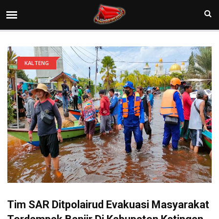
KALTENG
Tim SAR Ditpolairud Evakuasi Masyarakat