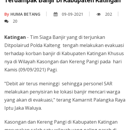
Terdampak Banjir Di Kabupaten Katingan
By
HUMA BETANG
09-09-2021
202
20
Katingan
- Tim Siaga Banjir yang di terjunkan
Ditpolairud Polda Kalteng tengah melakukan evakuasi
terhadap korban banjir di Kabupaten Katingan Khusus
nya di Wilayah Kasongan dan Kereng Pangi pada hari
Kamis (09/09/2021) Pagi.
"Debit air terus meninggi sehingga personel SAR
melakukan penyisiran ke lokasi banjir mencari warga
yang akan di evakuasi," terang Kamarnit Palangka Raya
Iptu Jaka Waluya.
Kasongan dan Kereng Pangi di Kabupaten Katingan
merupakan salah satu wilayah yang paling parah di