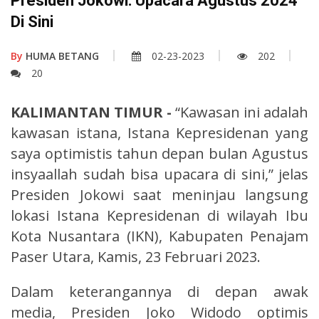
Presiden Jokowi: Upacara Agustus 2024
Di Sini
By
HUMA BETANG
02-23-2023
202
20
KALIMANTAN TIMUR -
“Kawasan ini adalah
kawasan istana, Istana Kepresidenan yang
saya optimistis tahun depan bulan Agustus
insyaallah sudah bisa upacara di sini,” jelas
Presiden Jokowi saat meninjau langsung
lokasi Istana Kepresidenan di wilayah Ibu
Kota Nusantara (IKN), Kabupaten Penajam
Paser Utara, Kamis, 23 Februari 2023.
Dalam keterangannya di depan awak
media, Presiden Joko Widodo optimis