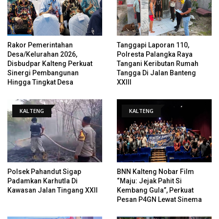
Rakor Pemerintahan
Tanggapi Laporan 110,
Desa/Kelurahan 2026,
Polresta Palangka Raya
Disbudpar Kalteng Perkuat
Tangani Keributan Rumah
Sinergi Pembangunan
Tangga Di Jalan Banteng
Hingga Tingkat Desa
XXIII
KALTENG
KALTENG
Polsek Pahandut Sigap
BNN Kalteng Nobar Film
Padamkan Karhutla Di
“Maju: Jejak Pahit Si
Kawasan Jalan Tingang XXII
Kembang Gula”, Perkuat
Pesan P4GN Lewat Sinema