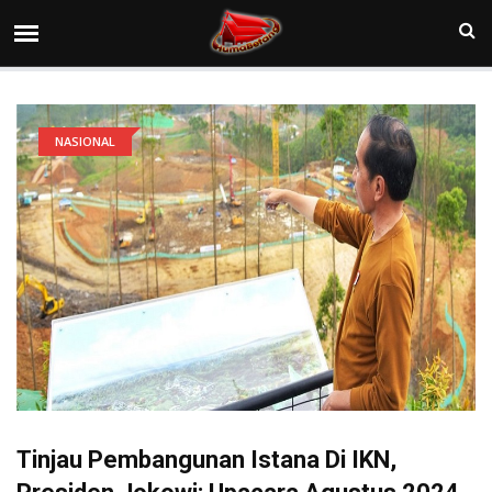
NASIONAL
Tinjau Pembangunan Istana Di IKN,