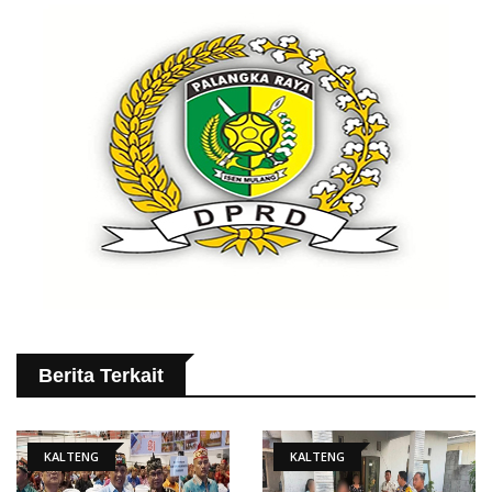
Berita Terkait
KALTENG
KALTENG