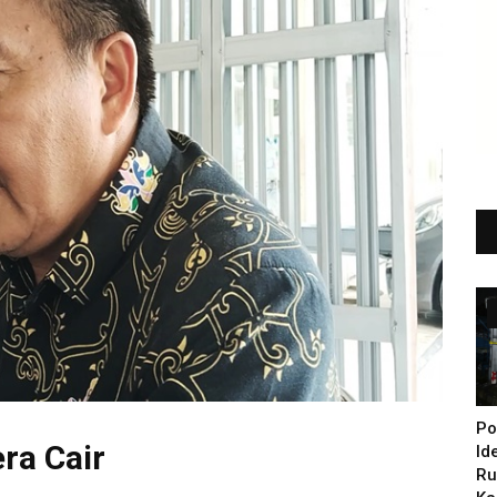
Po
ra Cair
Id
Ru