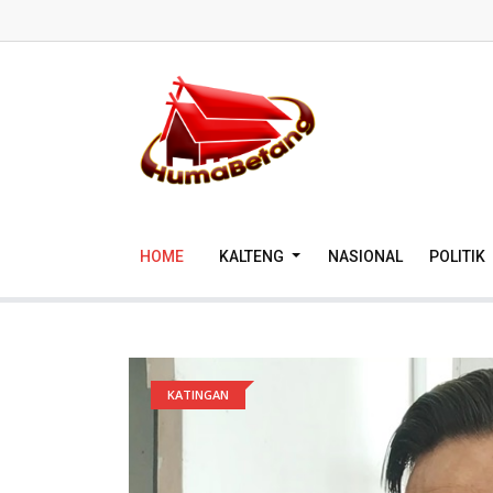
HOME
KALTENG
NASIONAL
POLITIK
KATINGAN