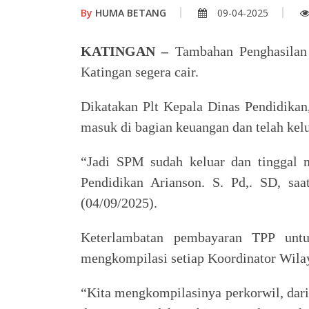
By
HUMA BETANG
09-04-2025
KATINGAN –
Tambahan Penghasilan
Katingan segera cair.
Dikatakan Plt Kepala Dinas Pendidika
masuk di bagian keuangan dan telah ke
“Jadi SPM sudah keluar dan tinggal 
Pendidikan Arianson. S. Pd,. SD, sa
(04/09/2025).
Keterlambatan pembayaran TPP untu
mengkompilasi setiap Koordinator Wila
“Kita mengkompilasinya perkorwil, dari