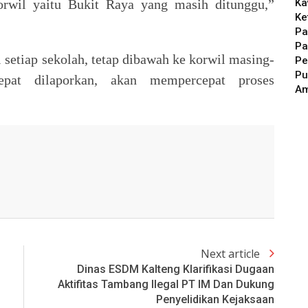
Ka
orwil yaitu Bukit Raya yang masih ditunggu,”
Ke
Pa
Pa
 setiap sekolah, tetap dibawah ke korwil masing-
Pe
Pu
pat dilaporkan, akan mempercepat proses
A
Next article
Dinas ESDM Kalteng Klarifikasi Dugaan
Aktifitas Tambang Ilegal PT IM Dan Dukung
Penyelidikan Kejaksaan