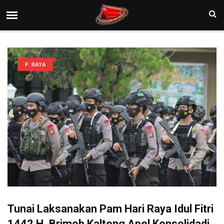
P. RAYA
Tunai Laksanakan Pam Hari Raya Idul Fitri
1442 H, Brimob Kalteng Apel Konsolidadi