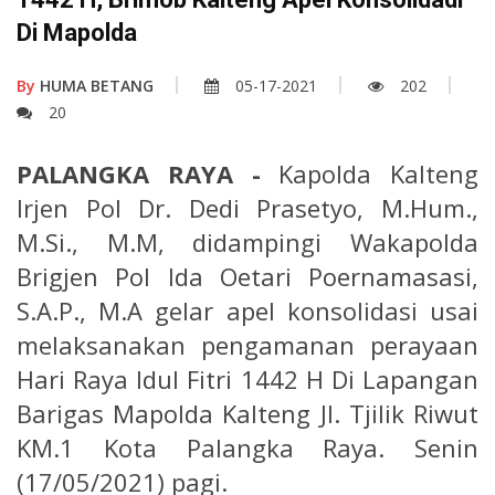
Di Mapolda
By
HUMA BETANG
05-17-2021
202
20
PALANGKA RAYA -
Kapolda Kalteng
Irjen Pol Dr. Dedi Prasetyo, M.Hum.,
M.Si., M.M, didampingi Wakapolda
Brigjen Pol Ida Oetari Poernamasasi,
S.A.P., M.A gelar apel konsolidasi usai
melaksanakan pengamanan perayaan
Hari Raya Idul Fitri 1442 H Di Lapangan
Barigas Mapolda Kalteng Jl. Tjilik Riwut
KM.1 Kota Palangka Raya. Senin
(17/05/2021) pagi.