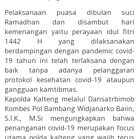
Pelaksanaan puasa dibulan suci
Ramadhan dan disambut hari
kemenangan yaitu perayaan idul fitri
1442 H yang dilaksanakan
berdampingan dengan pandemic covid-
19 tahun ini telah terlaksana dengan
baik tanpa adanya pelanggaran
protokol kesehatan covid-19 ataupun
gangguan kamtibmas.
Kapolda Kalteng melalui Dansatrbimob
Kombes Pol Bambang Widjanarko Baiin,
S.I.K., M.Si mengungkapkan bahwa
penanganan covid-19 merupakan focus
utama polda kalteng yang wajib terus