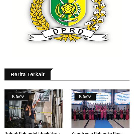
Berita Terkait
P. RAYA
P. RAYA
Polsek Pahandut Identifikasi
Kapolresta Palangka Raya