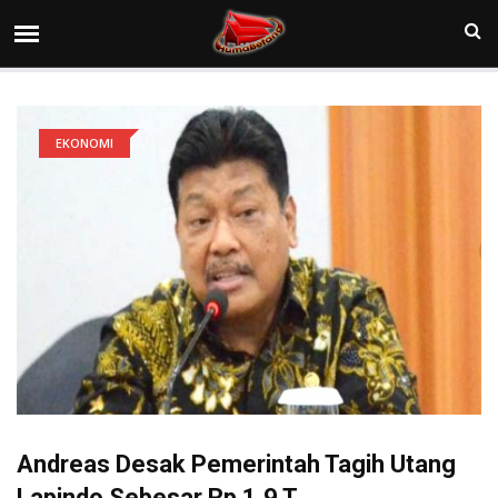
EKONOMI
Andreas Desak Pemerintah Tagih Utang
Lapindo Sebesar Rp 1,9 T