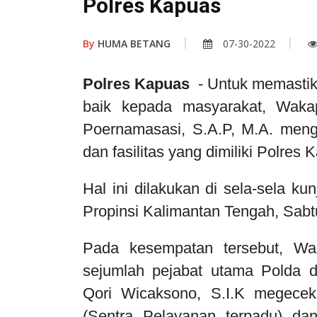
Polres Kapuas
By
HUMA BETANG
07-30-2022
Polres Kapuas
- Untuk memastika
baik kepada masyarakat, Wakap
Poernamasasi, S.A.P, M.A. meng
dan fasilitas yang dimiliki Polre
Hal ini dilakukan di sela-sela k
Propinsi Kalimantan Tengah, Sabtu
Pada kesempatan tersebut, W
sejumlah pejabat utama Polda 
Qori Wicaksono, S.I.K megecek
(Sentra Pelayanan terpadu) da