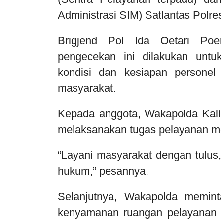
Administrasi SIM) Satlantas Polr
Brigjend Pol Ida Oetari Poe
pengecekan ini dilakukan untu
kondisi dan kesiapan persone
masyarakat.
Kepada anggota, Wakapolda Kal
melaksanakan tugas pelayanan me
“Layani masyarakat dengan tulus,
hukum,” pesannya.
Selanjutnya, Wakapolda memint
kenyamanan ruangan pelayanan 