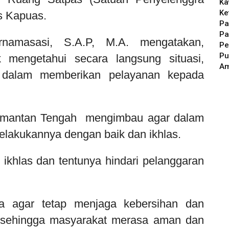
Ka
Ke
es Kapuas.
Pa
Pa
rnamasasi, S.A.P, M.A. mengatakan,
Pe
Pu
k mengetahui secara langsung situasi,
A
l dalam memberikan pelayanan kepada
imantan Tengah mengimbau agar dalam
lakukannya dengan baik dan ikhlas.
 ikhlas dan tentunya hindari pelanggaran
a agar tetap menjaga kebersihan dan
sehingga masyarakat merasa aman dan