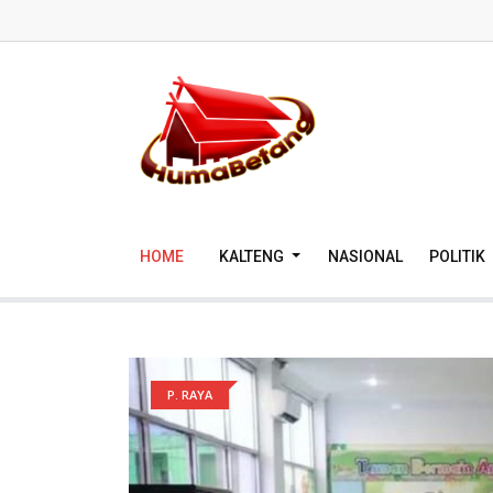
HOME
KALTENG
NASIONAL
POLITIK
P. RAYA