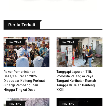
Berita Terkait
KALTENG
KALTENG
Rakor Pemerintahan
Tanggapi Laporan 110,
Desa/Kelurahan 2026,
Polresta Palangka Raya
Disbudpar Kalteng Perkuat
Tangani Keributan Rumah
Sinergi Pembangunan
Tangga Di Jalan Banteng
Hingga Tingkat Desa
XXIII
KALTENG
KALTENG