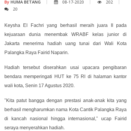
By
HUMA BETANG
08-17-2020
202
20
Keysha EI Fachri yang berhasil meraih juara II pada
kejuaraan dunia menembak WRABF kelas junior di
Jakarta menerima hadiah uang tunai dari Wali Kota
Palangka Raya Fairid Naparin.
Hadiah tersebut diserahkan usai upacara pengibaran
bendara memperingati HUT ke 75 RI di halaman kantor
wali kota, Senin 17 Agustus 2020.
"Kita patut bangga dengan prestasi anak-anak kita yang
berhasil mengharumkan nama Kota Cantik Palangka Raya
di kancah nasional hingga internasional," ucap Fairid
seraya menyerahkan hadiah.