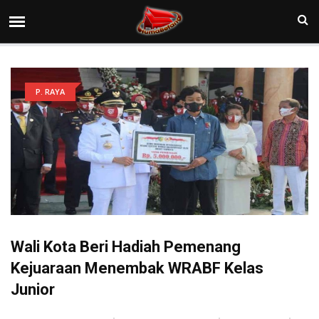
P. RAYA
Wali Kota Beri Hadiah Pemenang
Kejuaraan Menembak WRABF Kelas
Junior