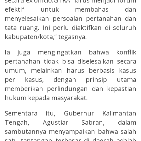
secara ex officio.GTRA harus menjadi forum
efektif untuk membahas dan
menyelesaikan persoalan pertanahan dan
tata ruang. Ini perlu diaktifkan di seluruh
kabupaten/kota,” tegasnya.
Ia juga mengingatkan bahwa konflik
pertanahan tidak bisa diselesaikan secara
umum, melainkan harus berbasis kasus
per kasus, dengan prinsip utama
memberikan perlindungan dan kepastian
hukum kepada masyarakat.
Sementara itu, Gubernur Kalimantan
Tengah, Agustiar Sabran, dalam
sambutannya menyampaikan bahwa salah
satu tantangan terbesar di daerah adalah