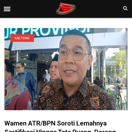
KALTENG
Wamen ATR/BPN Soroti Lemahnya