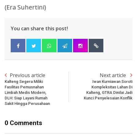
(Era Suhertini)
You can share this post!
Previous article
Next article
Kalteng Segera Miliki
Iwan Kurniawan Soroti
Fasilitas Pemusnahan
Kompleksitas Lahan Di
Limbah Medis Modern,
Kalteng, GTRA Dinilai Jadi
DLH: Siap Layani Rumah
Kunci Penyelesaian Konflik
Sakit Hingga Perusahaan
0 Comments