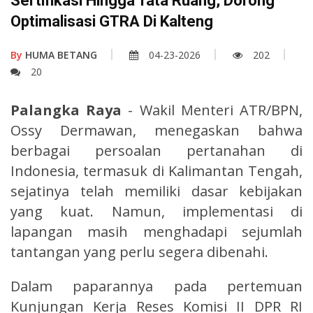
Sertifikasi Hingga Tata Ruang, Dorong
Optimalisasi GTRA Di Kalteng
By
HUMA BETANG
04-23-2026
202
20
Palangka Raya
- Wakil Menteri ATR/BPN,
Ossy Dermawan, menegaskan bahwa
berbagai persoalan pertanahan di
Indonesia, termasuk di Kalimantan Tengah,
sejatinya telah memiliki dasar kebijakan
yang kuat. Namun, implementasi di
lapangan masih menghadapi sejumlah
tantangan yang perlu segera dibenahi.
Dalam paparannya pada pertemuan
Kunjungan Kerja Reses Komisi II DPR RI