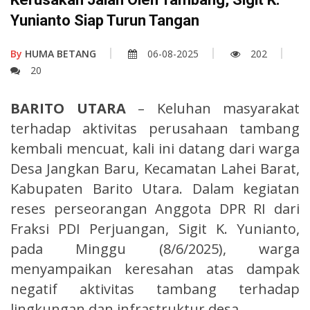
Yunianto Siap Turun Tangan
By
HUMA BETANG
06-08-2025
202
20
BARITO UTARA
– Keluhan masyarakat
terhadap aktivitas perusahaan tambang
kembali mencuat, kali ini datang dari warga
Desa Jangkan Baru, Kecamatan Lahei Barat,
Kabupaten Barito Utara. Dalam kegiatan
reses perseorangan Anggota DPR RI dari
Fraksi PDI Perjuangan, Sigit K. Yunianto,
pada Minggu (8/6/2025), warga
menyampaikan keresahan atas dampak
negatif aktivitas tambang terhadap
lingkungan dan infrastruktur desa.