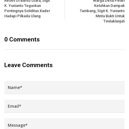
Reses Di Barito Utara, Sigit
Warga Desa Pelari
K. Yunianto Tegaskan
Keluhkan Dampak
Pentingnya Soliditas Kader
Tambang, Sigit K. Yunianto
Hadapi Pilkada Ulang
Minta Bukti Untuk
Tindaklanjuti
0 Comments
Leave Comments