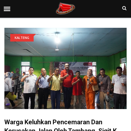
KALTENG
Warga Keluhkan Pencemaran Dan
Kerusakan Jalan Oleh Tambang, Sigit K.