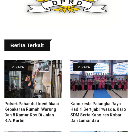
Berita Terkait
P. RAYA
P. RAYA
Polsek Pahandut Identifikasi
Kapolresta Palangka Raya
Kebakaran Rumah, Warung
Hadiri Sertijab Irwasda, Karo
Dan 8 Kamar Kos Di Jalan
SDM Serta Kapolres Kobar
R.A. Kartini
Dan Lamandau