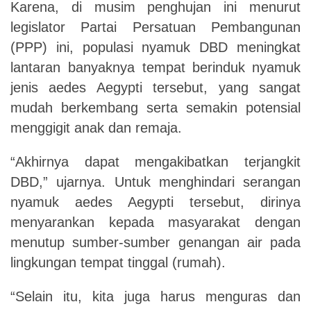
Karena,
di
musim
penghujan
ini
menurut
legislator
Partai
Persatuan
Pembangunan
(PPP) ini, populasi nyamuk DBD meningkat
lantaran banyaknya tempat berinduk
nyamuk
jenis aedes Aegypti tersebut, yang sangat
mudah berkembang serta semakin
potensial
menggigit anak dan remaja.
“Akhirnya dapat mengakibatkan terjangkit
DBD,” ujarnya.
Untuk menghindari serangan
nyamuk aedes Aegypti tersebut, dirinya
menyarankan kepada masyarakat dengan
menutup sumber-sumber genangan air pada
lingkungan tempat tinggal (rumah).
“Selain
itu,
kita
juga
harus
menguras
dan