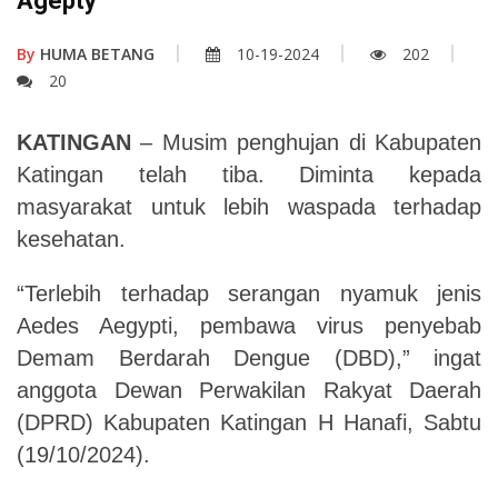
Agepty
By
HUMA BETANG
10-19-2024
202
20
KATINGAN
– Musim penghujan di Kabupaten
Katingan telah tiba. Diminta kepada
masyarakat
untuk
lebih
waspada
terhadap
kesehatan.
“Terlebih terhadap serangan nyamuk jenis
Aedes Aegypti, pembawa virus penyebab
Demam Berdarah Dengue (DBD),” ingat
anggota Dewan Perwakilan Rakyat Daerah
(DPRD) Kabupaten Katingan H Hanafi, Sabtu
(19/10/2024).