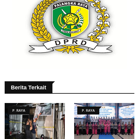
Berita Terkait
P. RAYA
P. RAYA