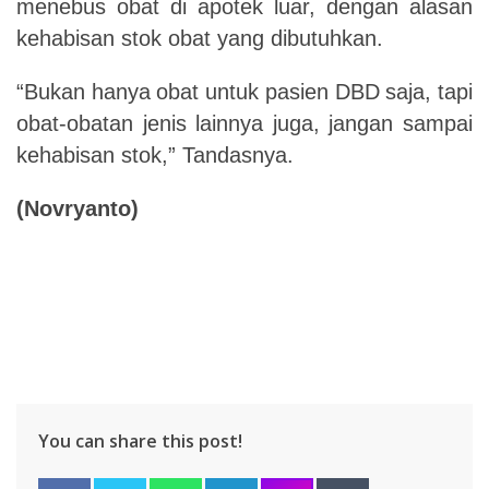
menebus obat di apotek luar, dengan alasan
kehabisan stok obat yang dibutuhkan.
“Bukan
hanya
obat
untuk
pasien
DBD
saja,
tapi
obat-obatan
jenis
lainnya
juga,
jangan
sampai
kehabisan stok,” Tandasnya.
(Novryanto)
You can share this post!