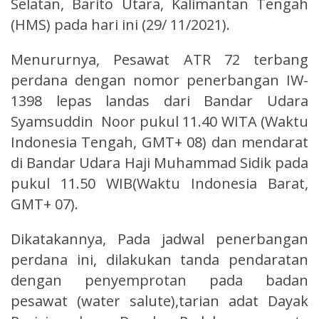
Selatan, Barito Utara, Kalimantan Tengah
(HMS) pada hari ini (29/ 11/2021).
Menururnya, Pesawat ATR 72 terbang
perdana dengan nomor penerbangan IW-
1398 lepas landas dari Bandar Udara
Syamsuddin Noor pukul 11.40 WITA (Waktu
Indonesia Tengah, GMT+ 08) dan mendarat
di Bandar Udara Haji Muhammad Sidik pada
pukul 11.50 WIB(Waktu Indonesia Barat,
GMT+ 07).
Dikatakannya, Pada jadwal penerbangan
perdana ini, dilakukan tanda pendaratan
dengan penyemprotan pada badan
pesawat (water salute),tarian adat Dayak