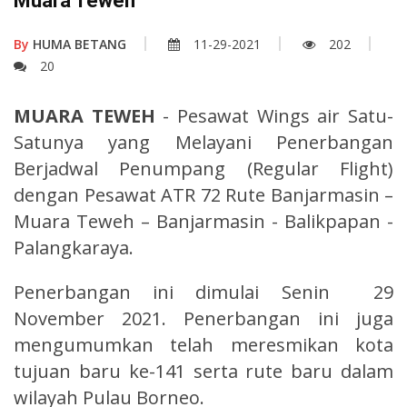
Muara Teweh
By
HUMA BETANG
11-29-2021
202
20
MUARA TEWEH
- Pesawat Wings air Satu-
Satunya yang Melayani Penerbangan
Berjadwal Penumpang (Regular Flight)
dengan Pesawat ATR 72 Rute Banjarmasin –
Muara Teweh – Banjarmasin - Balikpapan -
Palangkaraya.
Penerbangan ini dimulai Senin 29
November 2021. Penerbangan ini juga
mengumumkan telah meresmikan kota
tujuan baru ke-141 serta rute baru dalam
wilayah Pulau Borneo.