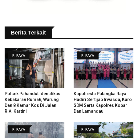
Berita Terkait
P. RAYA
P. RAYA
Polsek Pahandut Identifikasi
Kapolresta Palangka Raya
Kebakaran Rumah, Warung
Hadiri Sertijab Irwasda, Karo
Dan 8 Kamar Kos Di Jalan
SDM Serta Kapolres Kobar
R.A. Kartini
Dan Lamandau
P. RAYA
P. RAYA