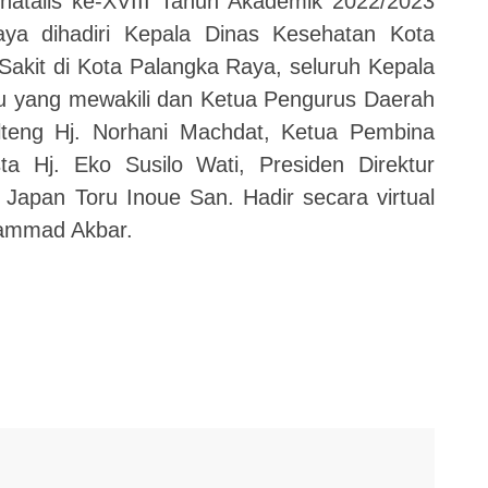
atalis ke-XVIII Tahun Akademik 2022/2023
ya dihadiri Kepala Dinas Kesehatan Kota
akit di Kota Palangka Raya, seluruh Kepala
 yang mewakili dan Ketua Pengurus Daerah
alteng Hj. Norhani Machdat, Ketua Pembina
 Hj. Eko Susilo Wati, Presiden Direktur
Japan Toru Inoue San. Hadir secara virtual
hammad Akbar.