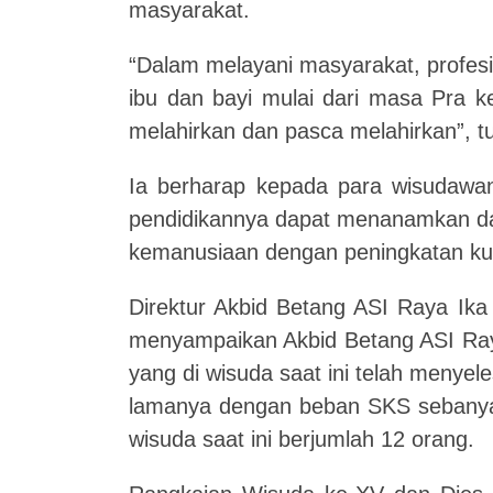
masyarakat.
“Dalam melayani masyarakat, profes
ibu dan bayi mulai dari masa Pra 
melahirkan dan pasca melahirkan”, t
Ia berharap kepada para wisudawan
pendidikannya dapat menanamkan dal
kemanusiaan dengan peningkatan ku
Direktur Akbid Betang ASI Raya Ika
menyampaikan Akbid Betang ASI Ray
yang di wisuda saat ini telah menyel
lamanya dengan beban SKS sebanya
wisuda saat ini berjumlah 12 orang.