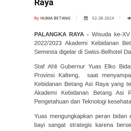
Raya
By
HUMA BETANG
02-28-2024
PALANGKA RAYA -
Wisuda ke-XV d
2022/2023 Akademi Kebidanan Be
Semesta digelar di Swiss-Belhotel 
Staf Ahli Gubernur Yuas Elko Bi
Provinsi Kalteng, saat menyampai
Kebidanan Betang Asi Raya yang t
Akademi Kebidanan Betang Asi 
Pengetahuan dan Teknologi kesehata
Yuas mengungkapkan peran bidan 
bayi sangat strategis karena ber