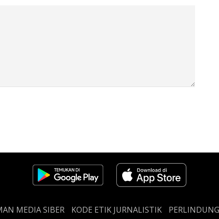
AN MEDIA SIBER
KODE ETIK JURNALISTIK
PERLINDUN