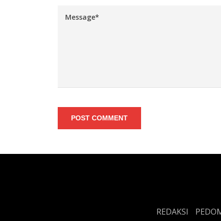
POST COMMENT
REDAKSI
PEDOM