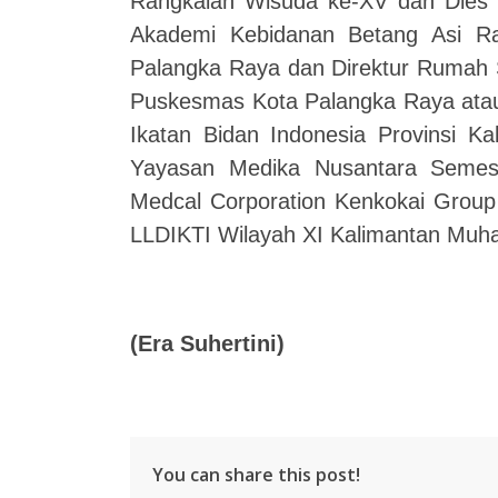
Rangkaian Wisuda ke-XV dan Dies n
Akademi Kebidanan Betang Asi Ra
Palangka Raya dan Direktur Rumah S
Puskesmas Kota Palangka Raya atau
Ikatan Bidan Indonesia Provinsi K
Yayasan Medika Nusantara Semesta
Medcal Corporation Kenkokai Group 
LLDIKTI Wilayah XI Kalimantan Mu
(Era Suhertini)
You can share this post!