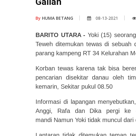
Galian
By
HUMA BETANG
08-13-2021
BARITO UTARA -
Yoki (15) seorang
Teweh ditemukan tewas di sebuah 
parang kampeng RT 34 Kelurahan M
Korban tewas karena tak bisa beren
pencarian disekitar danau oleh 
kemarin, Sekitar pukul 08.50
Informasi di lapangan menyebutkan
Anggi, Rafa dan Dika pergi ke d
mandi Namun Yoki tidak muncul dari 
Lantaran tidak ditemukan teman t