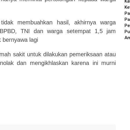
Ka
Ke
Pa
Pa
i tidak membuahkan hasil, akhirnya warga
Pe
u BPBD, TNI dan warga setempat 1,5 jam
Pu
A
 bernyawa lagi
ah sakit untuk dilakukan pemeriksaan atau
nolak dan mengikhlaskan karena ini murni