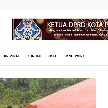
KRIMINAL
EKONOMI
SOSIAL
TV NETWORK