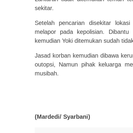
sekitar.
Setelah pencarian disekitar lokas
melapor pada kepolisian. Dibant
kemudian Yoki ditemukan sudah tidak
Jasad korban kemudian dibawa kerum
outopsi, Namun pihak keluarga me
musibah.
(Mardedi/ Syarbani)