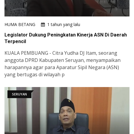
HUMA BETANG
1 tahun yang lalu
Legislator Dukung Peningkatan Kinerja ASN Di Daerah
Terpencil
KUALA PEMBUANG - Citra Yudha DJ Itam, seorang
anggota DPRD Kabupaten Seruyan, menyampaikan
harapannya agar para Aparatur Sipil Negara (ASN)
yang bertugas di wilayah p
SERUYAN