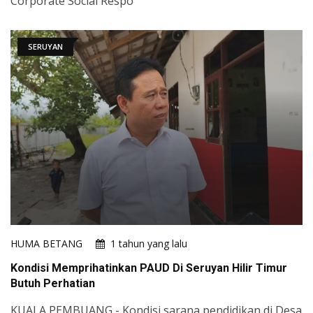
Corporate Social Respo
SERUYAN
HUMA BETANG
1 tahun yang lalu
Kondisi Memprihatinkan PAUD Di Seruyan Hilir Timur
Butuh Perhatian
KUALA PEMBUANG - Kondisi sarana pendidikan di Desa