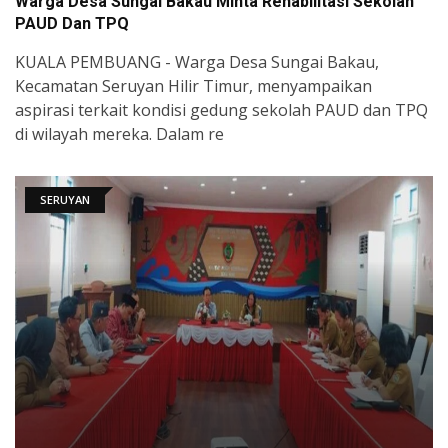
Warga Desa Sungai Bakau Minta Rehabilitasi Sekolah
PAUD Dan TPQ
KUALA PEMBUANG - Warga Desa Sungai Bakau,
Kecamatan Seruyan Hilir Timur, menyampaikan
aspirasi terkait kondisi gedung sekolah PAUD dan TPQ
di wilayah mereka. Dalam re
SERUYAN