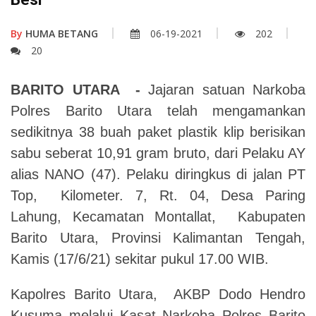
By
HUMA BETANG
06-19-2021
202
20
BARITO UTARA -
Jajaran satuan Narkoba
Polres Barito Utara telah mengamankan
sedikitnya 38 buah paket plastik klip berisikan
sabu seberat 10,91 gram bruto, dari Pelaku AY
alias NANO (47). Pelaku diringkus di jalan PT
Top, Kilometer. 7, Rt. 04, Desa Paring
Lahung, Kecamatan Montallat, Kabupaten
Barito Utara, Provinsi Kalimantan Tengah,
Kamis (17/6/21) sekitar pukul 17.00 WIB.
Kapolres Barito Utara, AKBP Dodo Hendro
Kusuma melalui Kasat Narkoba Polres Barito