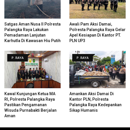
Satgas Aman Nusa II Polresta
Awali Pam Aksi Damai,
Palangka Raya Lakukan
Polresta Palangka Raya Gelar
Pemadaman Lanjutan
Apel Kesiapan Di Kantor PT.
Karhutla Di Kawasan Hiu Putih
PLN UP3
P. RAYA
P. RAYA
Kawal Kunjungan Ketua MA
Amankan Aksi Damai Di
RI, Polresta Palangka Raya
Kantor PLN, Polresta
Pastikan Pengamanan
Palangka Raya Kedepankan
Wisuda Purnabakti Berjalan
Sikap Humanis
Aman