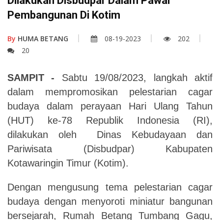
Dilakukan Disbudpar Dalam Pawai
Pembangunan Di Kotim
By
HUMA BETANG
08-19-2023
202
20
SAMPIT -
Sabtu 19/08/2023, langkah aktif
dalam mempromosikan pelestarian cagar
budaya dalam perayaan Hari Ulang Tahun
(HUT) ke-78 Republik Indonesia (RI),
dilakukan oleh Dinas Kebudayaan dan
Pariwisata (Disbudpar) Kabupaten
Kotawaringin Timur (Kotim).
Dengan mengusung tema pelestarian cagar
budaya dengan menyoroti miniatur bangunan
bersejarah, Rumah Betang Tumbang Gagu,