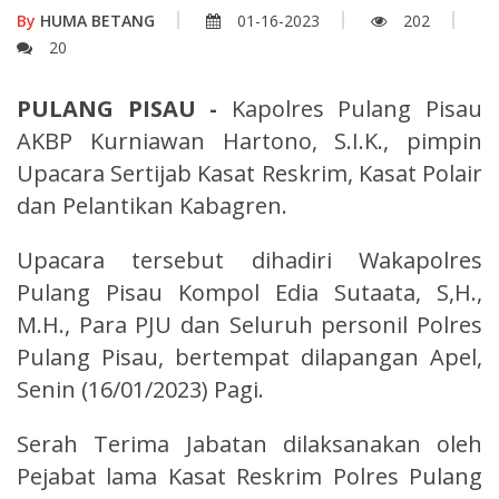
By
HUMA BETANG
01-16-2023
202
20
PULANG PISAU -
Kapolres Pulang Pisau
AKBP Kurniawan Hartono, S.I.K., pimpin
Upacara Sertijab Kasat Reskrim, Kasat Polair
dan Pelantikan Kabagren.
Upacara tersebut dihadiri Wakapolres
Pulang Pisau Kompol Edia Sutaata, S,H.,
M.H., Para PJU dan Seluruh personil Polres
Pulang Pisau, bertempat dilapangan Apel,
Senin (16/01/2023) Pagi.
Serah Terima Jabatan dilaksanakan oleh
Pejabat lama Kasat Reskrim Polres Pulang