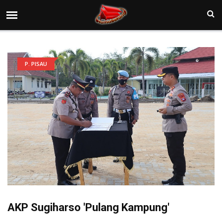
P. PISAU
AKP Sugiharso 'Pulang Kampung'