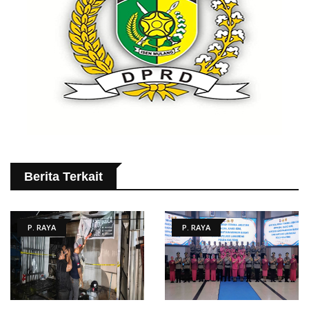
Berita Terkait
P. RAYA
P. RAYA