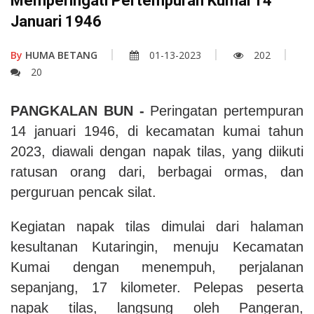
Memperingati Pertempuran Kumai 14
Januari 1946
By
HUMA BETANG
01-13-2023
202
20
PANGKALAN BUN -
Peringatan pertempuran
14 januari 1946, di kecamatan kumai tahun
2023, diawali dengan napak tilas, yang diikuti
ratusan orang dari, berbagai ormas, dan
perguruan pencak silat.
Kegiatan napak tilas dimulai dari halaman
kesultanan Kutaringin, menuju Kecamatan
Kumai dengan menempuh, perjalanan
sepanjang, 17 kilometer. Pelepas peserta
napak tilas, langsung oleh Pangeran,