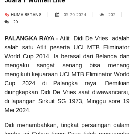
Juara 1 Women Elite
By
HUMA BETANG
05-20-2024
202
20
PALANGKA RAYA -
Atlit Didi De Vries adalah
salah satu Atlit peserta UCI MTB Eliminator
World Cup 2014. Ia berasal dari Belanda dan
mengaku sangat senang bisa menang
mengikuti kejuaraan UCI MTB Eliminator World
Cup 2024 di Palangka raya. Demikian
diungkapkan Didi De Vries saat diwawancarai,
di
lapangan Sirkuit SG 1973, Minggu sore 19
Mei 2024.
Didi menambahkan, tingkat persaingan dalam
lomba ini Cukup tinggi.Saya tidak menyangka