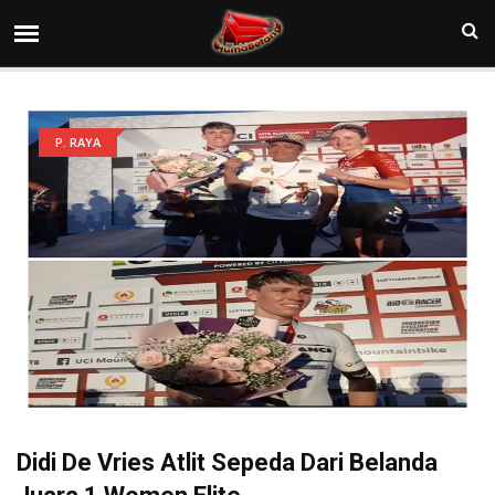
P. RAYA
Didi De Vries Atlit Sepeda Dari Belanda