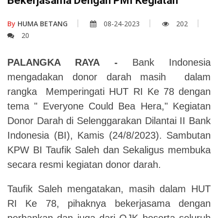
Bekerjasama Dengan PMI Kegiatan
By
HUMA BETANG
08-24-2023
202
20
PALANGKA RAYA -
Bank Indonesia
mengadakan donor darah masih dalam
rangka Memperingati HUT RI Ke 78 dengan
tema " Everyone Could Bea Hera," Kegiatan
Donor Darah di Selenggarakan Dilantai II Bank
Indonesia (BI), Kamis (24/8/2023). Sambutan
KPW BI Taufik Saleh dan Sekaligus membuka
secara resmi kegiatan donor darah.
Taufik Saleh mengatakan, masih dalam HUT
RI Ke 78, pihaknya bekerjasama dengan
perbankan dan juga dari OJK beserta seluruh