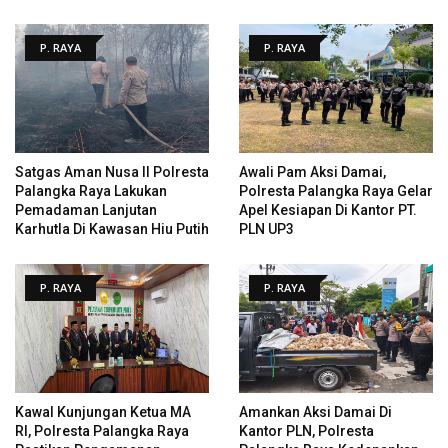
P. RAYA
P. RAYA
Satgas Aman Nusa II Polresta
Awali Pam Aksi Damai,
Palangka Raya Lakukan
Polresta Palangka Raya Gelar
Pemadaman Lanjutan
Apel Kesiapan Di Kantor PT.
Karhutla Di Kawasan Hiu Putih
PLN UP3
P. RAYA
P. RAYA
Kawal Kunjungan Ketua MA
Amankan Aksi Damai Di
RI, Polresta Palangka Raya
Kantor PLN, Polresta