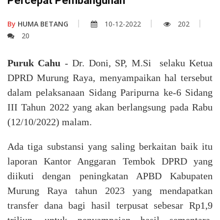
Percepat Pembangunan
By
HUMA BETANG
10-12-2022
202
20
Puruk Cahu
- Dr. Doni, SP, M.Si selaku Ketua
DPRD Murung Raya, menyampaikan hal tersebut
dalam pelaksanaan Sidang Paripurna ke-6 Sidang
III Tahun 2022 yang akan berlangsung pada Rabu
(12/10/2022) malam.
Ada tiga substansi yang saling berkaitan baik itu
laporan Kantor Anggaran Tembok DPRD yang
diikuti dengan peningkatan APBD Kabupaten
Murung Raya tahun 2023 yang mendapatkan
transfer dana bagi hasil terpusat sebesar Rp1,9
triliun, untuk penyampaian hasil sementara,