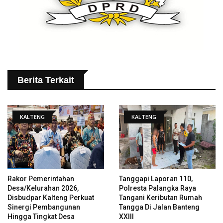
Berita Terkait
KALTENG
KALTENG
Rakor Pemerintahan
Tanggapi Laporan 110,
Desa/Kelurahan 2026,
Polresta Palangka Raya
Disbudpar Kalteng Perkuat
Tangani Keributan Rumah
Sinergi Pembangunan
Tangga Di Jalan Banteng
Hingga Tingkat Desa
XXIII