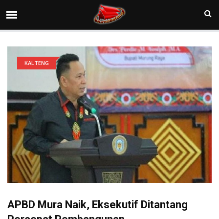
KALTENG
APBD Mura Naik, Eksekutif Ditantang