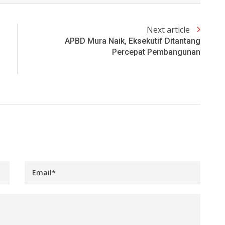
Next article
APBD Mura Naik, Eksekutif Ditantang
Percepat Pembangunan