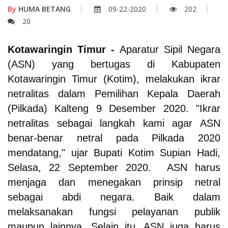
By
HUMA BETANG
09-22-2020
202
20
Kotawaringin Timur -
Aparatur Sipil Negara
(ASN) yang bertugas di Kabupaten
Kotawaringin Timur (Kotim), melakukan ikrar
netralitas dalam Pemilihan Kepala Daerah
(Pilkada) Kalteng 9 Desember 2020. "Ikrar
netralitas sebagai langkah kami agar ASN
benar-benar netral pada Pilkada 2020
mendatang," ujar Bupati Kotim Supian Hadi,
Selasa, 22 September 2020.
ASN harus
menjaga dan menegakan prinsip netral
sebagai abdi negara. Baik dalam
melaksanakan fungsi pelayanan publik
maupun lainnya. Selain itu, ASN juga harus