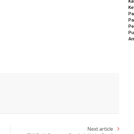
Ka
Ke
Pa
Pa
Pe
Pu
A
Next article