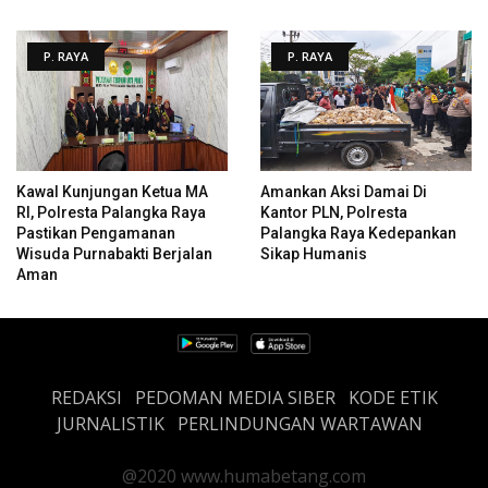
P. RAYA
P. RAYA
Kawal Kunjungan Ketua MA
Amankan Aksi Damai Di
RI, Polresta Palangka Raya
Kantor PLN, Polresta
Pastikan Pengamanan
Palangka Raya Kedepankan
Wisuda Purnabakti Berjalan
Sikap Humanis
Aman
REDAKSI
PEDOMAN MEDIA SIBER
KODE ETIK
JURNALISTIK
PERLINDUNGAN WARTAWAN
@2020 www.humabetang.com