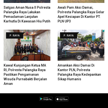
Satgas Aman Nusa II Polresta
Awali Pam Aksi Damai,
Palangka Raya Lakukan
Polresta Palangka Raya Gelar
Pemadaman Lanjutan
Apel Kesiapan Di Kantor PT.
Karhutla Di Kawasan Hiu Putih
PLN UP3
P. RAYA
P. RAYA
Kawal Kunjungan Ketua MA
Amankan Aksi Damai Di
RI, Polresta Palangka Raya
Kantor PLN, Polresta
Pastikan Pengamanan
Palangka Raya Kedepankan
Wisuda Purnabakti Berjalan
Sikap Humanis
Aman