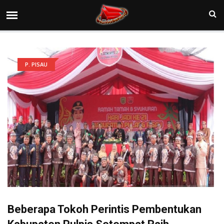
P. PISAU
Beberapa Tokoh Perintis Pembentukan