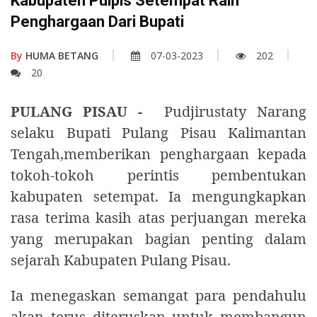
Kabupaten Pulpis Setempat Raih
Penghargaan Dari Bupati
By
HUMA BETANG
07-03-2023
202
20
PULANG PISAU -
Pudjirustaty Narang
selaku Bupati Pulang Pisau Kalimantan
Tengah,memberikan penghargaan kepada
tokoh-tokoh perintis pembentukan
kabupaten setempat. Ia mengungkapkan
rasa terima kasih atas perjuangan mereka
yang merupakan bagian penting dalam
sejarah Kabupaten Pulang Pisau.
Ia menegaskan semangat para pendahulu
akan terus diteruskan untuk membangun