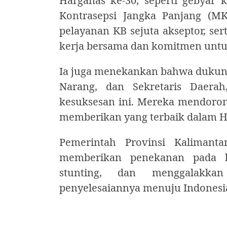
Harganas ke-30, seperti gebyar 
Kontrasepsi Jangka Panjang (MKJ
pelayanan KB sejuta akseptor, se
kerja bersama dan komitmen untu
Ia juga menekankan bahwa dukunga
Narang, dan Sekretaris Daerah
kesuksesan ini. Mereka mendoron
memberikan yang terbaik dalam H
Pemerintah Provinsi Kalimant
memberikan penekanan pada k
stunting, dan menggalakka
penyelesaiannya menuju Indonesi