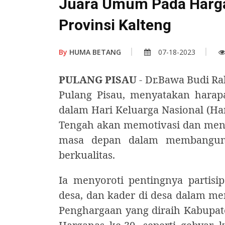
Juara Umum Pada Harga
Provinsi Kalteng
By
HUMA BETANG
07-18-2023
PULANG PISAU
- Dr.Bawa Budi R
Pulang Pisau, menyatakan hara
dalam Hari Keluarga Nasional (Har
Tengah akan memotivasi dan mengi
masa depan dalam membangun
berkualitas.
Ia menyoroti pentingnya partisip
desa, dan kader di desa dalam m
Penghargaan yang diraih Kabupat