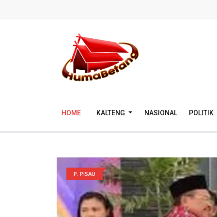
HOME
KALTENG
NASIONAL
POLITIK
P. PISAU