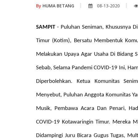
By
HUMA BETANG
08-13-2020
SAMPIT
- Puluhan Seniman, Khususnya Di
Timur (Kotim), Bersatu Membentuk Komu
Melakukan Upaya Agar Usaha Di Bidang S
Sebab, Selama Pandemi COVID-19 Ini, Ham
Diperbolehkan.
Ketua Komunitas Senim
Menyebut, Puluhan Anggota Komunitas Yang
Musik, Pembawa Acara Dan Penari, Had
COVID-19 Kotawaringin Timur. Mereka Me
Didampingi Juru Bicara Gugus Tugas, Mu