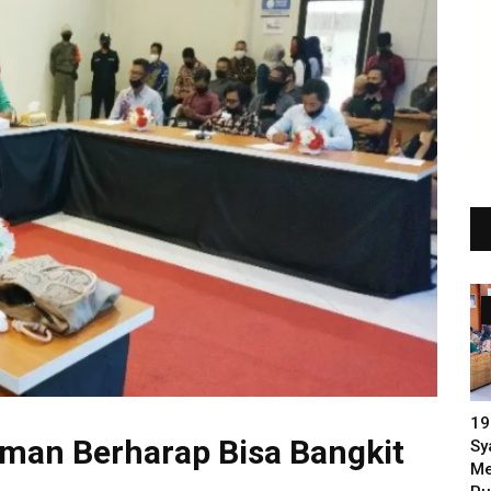
19
man Berharap Bisa Bangkit
Sy
Me