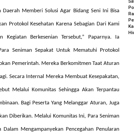
Sa
Po
 Daerah Memberi Solusi Agar Bidang Seni Ini Bisa
Ra
Pe
an Protokol Kesehatan Karena Sebagian Dari Kami
Ka
Hi
n Kegiatan Berkesenian Tersebut,” Paparnya.
Ia
 Para Seniman Sepakat Untuk Mematuhi Protokol
apkan Pemerintah. Mereka Berkomitmen Taat Aturan
 Lagi. Secara Internal Mereka Membuat Kesepakatan,
sebut Melalui Komunitas Sehingga Akan Terpantau
naan. Bagi Peserta Yang Melanggar Aturan, Juga
kan Diberikan. Melalui Komunitas Ini, Para Seniman
h Dalam Mengampanyekan Pencegahan Penularan