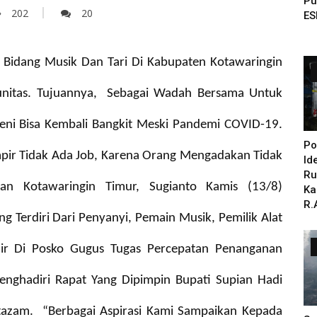
Pu
202
20
ES
 Bidang Musik Dan Tari Di Kabupaten Kotawaringin
nitas. Tujuannya, Sebagai Wadah Bersama Untuk
eni Bisa Kembali Bangkit Meski Pandemi COVID-19.
Po
pir Tidak Ada Job, Karena Orang Mengadakan Tidak
Id
Ru
an Kotawaringin Timur, Sugianto Kamis (13/8)
Ka
R.
 Terdiri Dari Penyanyi, Pemain Musik, Pemilik Alat
ir Di Posko Gugus Tugas Percepatan Penanganan
nghadiri Rapat Yang Dipimpin Bupati Supian Hadi
ltazam.
“Berbagai Aspirasi Kami Sampaikan Kepada