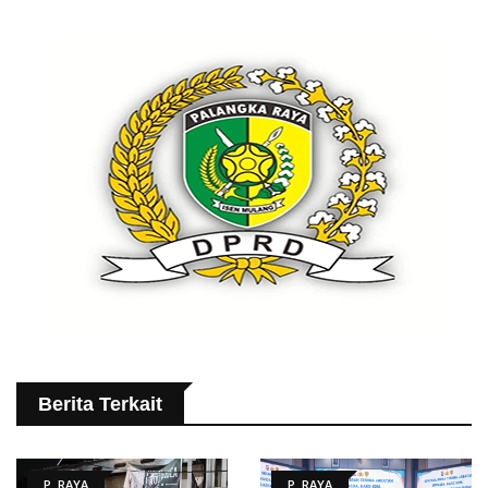
Berita Terkait
P. RAYA
P. RAYA