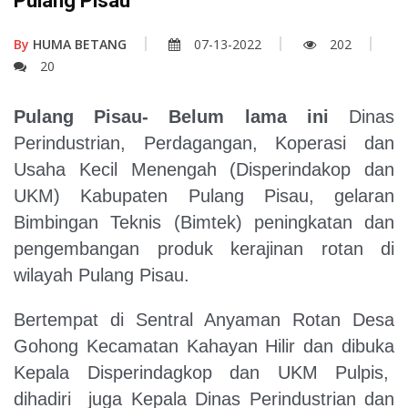
Pulang Pisau
By
HUMA BETANG
07-13-2022
202
20
Pulang Pisau- Belum lama ini
Dinas
Perindustrian, Perdagangan, Koperasi dan
Usaha Kecil Menengah (Disperindakop dan
UKM) Kabupaten Pulang Pisau, gelaran
Bimbingan Teknis (Bimtek) peningkatan dan
pengembangan produk kerajinan rotan di
wilayah Pulang Pisau.
Bertempat di Sentral Anyaman Rotan Desa
Gohong Kecamatan Kahayan Hilir dan dibuka
Kepala Disperindagkop dan UKM Pulpis,
dihadiri juga Kepala Dinas Perindustrian dan