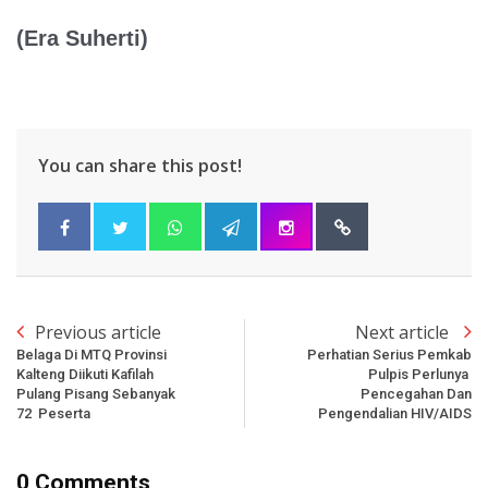
(Era Suherti)
You can share this post!
Previous article
Next article
Belaga Di MTQ Provinsi
Perhatian Serius Pemkab
Kalteng Diikuti Kafilah
Pulpis Perlunya
Pulang Pisang Sebanyak
Pencegahan Dan
72 Peserta
Pengendalian HIV/AIDS
0 Comments