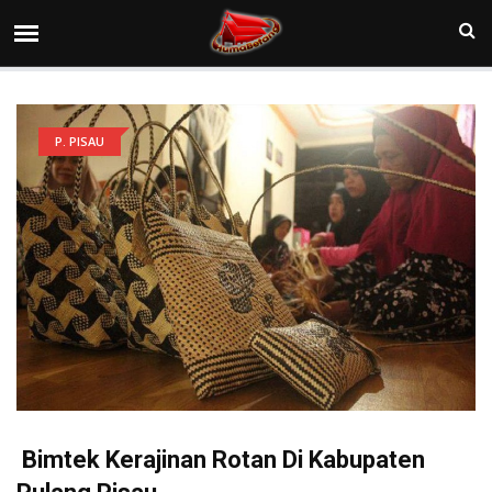
P. PISAU
Bimtek Kerajinan Rotan Di Kabupaten