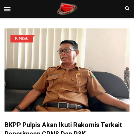
P. PISAU
BKPP Pulpis Akan Ikuti Rakornis Terkait
Penerimaan CPNS Dan P3K