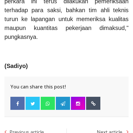
perkara ini terus dilakukan pemeriksaan
terhadap para saksi, bahkan tim ahli teknis
turun ke lapangan untuk memeriksa kualitas
maupun kuantitas pekerjaan dimaksud,"
pungkasnya.
(Sadiyo)
You can share this post!
Previous article
Next article