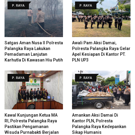
P. RAYA
P. RAYA
Satgas Aman Nusa II Polresta
Awali Pam Aksi Damai,
Palangka Raya Lakukan
Polresta Palangka Raya Gelar
Pemadaman Lanjutan
Apel Kesiapan Di Kantor PT.
Karhutla Di Kawasan Hiu Putih
PLN UP3
P. RAYA
P. RAYA
Kawal Kunjungan Ketua MA
Amankan Aksi Damai Di
RI, Polresta Palangka Raya
Kantor PLN, Polresta
Pastikan Pengamanan
Palangka Raya Kedepankan
Wisuda Purnabakti Berjalan
Sikap Humanis