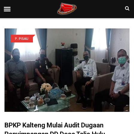
P. PISAU
BPKP Kalteng Mulai Audit Dugaan