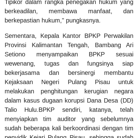
Tipikor dalam rangka penegakan hukum yang
berkeadilan, membawa manfaat, dan
berkepastian hukum," pungkasnya.
Sementara, Kepala Kantor BPKP Perwakilan
Provinsi Kalimantan Tengah, Bambang Ari
Setiono menyampaikan BPKP sesuai
wewenang, tugas dan fungsinya siap
bekerjasama dan bersinergi membantu
Kejaksaan Negeri Pulang Pisau untuk
melakukan penghitungan kerugian negara
dalam kasus dugaan korupsi Dana Desa (DD)
Talio Hulu.BPKP sendiri, katanya, telah
menyiapkan tim auditor yang sebelumnya
sudah beberapa kali berkoordinasi dengan tim
penyidik Kejari Pulang Pisau, sehingga sudah