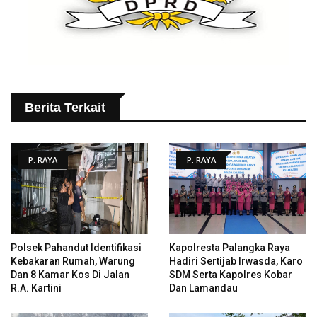
Berita Terkait
P. RAYA
P. RAYA
Polsek Pahandut Identifikasi
Kapolresta Palangka Raya
Kebakaran Rumah, Warung
Hadiri Sertijab Irwasda, Karo
Dan 8 Kamar Kos Di Jalan
SDM Serta Kapolres Kobar
R.A. Kartini
Dan Lamandau