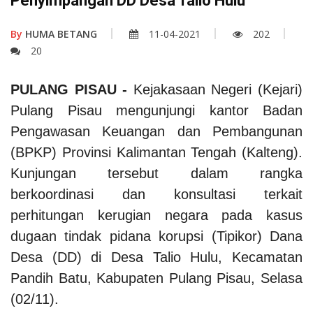
Penyimpangan DD Desa Talio Hulu
By
HUMA BETANG
11-04-2021
202
20
PULANG PISAU -
Kejakasaan Negeri (Kejari)
Pulang Pisau mengunjungi kantor Badan
Pengawasan Keuangan dan Pembangunan
(BPKP) Provinsi Kalimantan Tengah (Kalteng).
Kunjungan tersebut dalam rangka
berkoordinasi dan konsultasi terkait
perhitungan kerugian negara pada kasus
dugaan tindak pidana korupsi (Tipikor) Dana
Desa (DD) di Desa Talio Hulu, Kecamatan
Pandih Batu, Kabupaten Pulang Pisau, Selasa
(02/11).