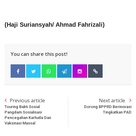
(Haji Suriansyah/ Ahmad Fahrizali)
You can share this post!
Previous article
Next article
Touring Bakti Sosial
Dorong BPPRD Berinovasi
Pangdam Sosialisasi
Tingkatkan PAD
Pencegahan Karhutla Dan
Vaksinasi Massal