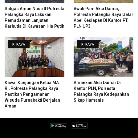
Satgas Aman Nusa II Polresta
Awali Pam Aksi Damai,
Palangka Raya Lakukan
Polresta Palangka Raya Gelar
Pemadaman Lanjutan
Apel Kesiapan Di Kantor PT.
Karhutla Di Kawasan Hiu Putih
PLN UP3
P. RAYA
P. RAYA
Kawal Kunjungan Ketua MA
Amankan Aksi Damai Di
RI, Polresta Palangka Raya
Kantor PLN, Polresta
Pastikan Pengamanan
Palangka Raya Kedepankan
Wisuda Purnabakti Berjalan
Sikap Humanis
Aman