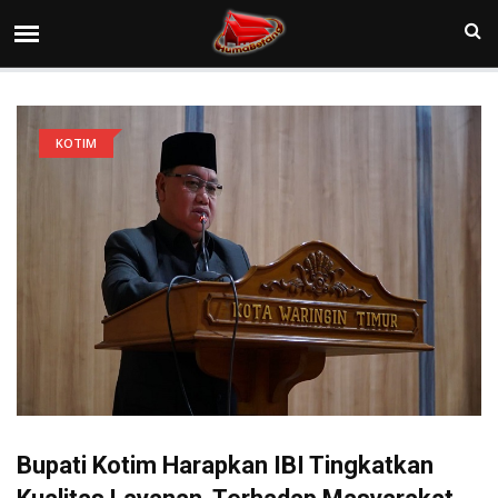
KOTIM
Bupati Kotim Harapkan IBI Tingkatkan