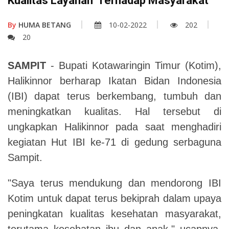
Kualitas Layanan Terhadap Masyarakat
By
HUMA BETANG
10-02-2022
202
20
SAMPIT
- Bupati Kotawaringin Timur (Kotim),
Halikinnor berharap Ikatan Bidan Indonesia
(IBI) dapat terus berkembang, tumbuh dan
meningkatkan kualitas. Hal tersebut di
ungkapkan Halikinnor pada saat menghadiri
kegiatan Hut IBI ke-71 di gedung serbaguna
Sampit.
"Saya terus mendukung dan mendorong IBI
Kotim untuk dapat terus bekiprah dalam upaya
peningkatan kualitas kesehatan masyarakat,
terutama kesehatan ibu dan anak," ucapnya.