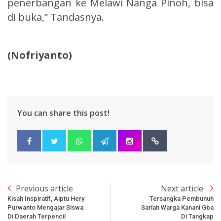
penerbangan ke Melawi Nanga Pinoh, bisa
di buka,” Tandasnya.
(Nofriyanto)
You can share this post!
Previous article
Next article
Kisah Inspiratif, Aiptu Hery
Tersangka Pembunuh
Purwanto Mengajar Siswa
Sariah Warga Kanani Gba
Di Daerah Terpencil
Di Tangkap