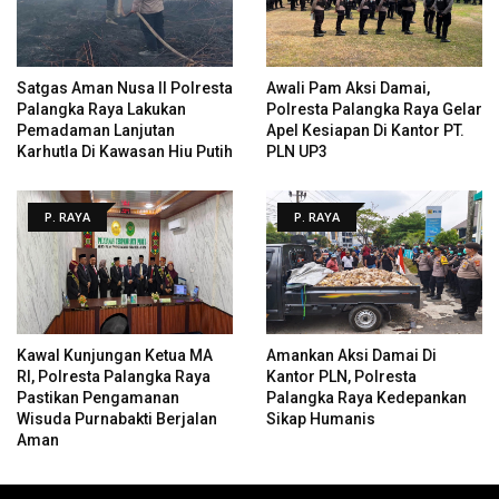
Satgas Aman Nusa II Polresta
Awali Pam Aksi Damai,
Palangka Raya Lakukan
Polresta Palangka Raya Gelar
Pemadaman Lanjutan
Apel Kesiapan Di Kantor PT.
Karhutla Di Kawasan Hiu Putih
PLN UP3
P. RAYA
P. RAYA
Kawal Kunjungan Ketua MA
Amankan Aksi Damai Di
RI, Polresta Palangka Raya
Kantor PLN, Polresta
Pastikan Pengamanan
Palangka Raya Kedepankan
Wisuda Purnabakti Berjalan
Sikap Humanis
Aman