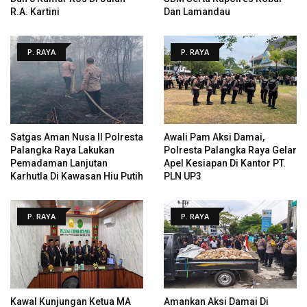
R.A. Kartini
Dan Lamandau
P. RAYA
P. RAYA
Satgas Aman Nusa II Polresta
Awali Pam Aksi Damai,
Palangka Raya Lakukan
Polresta Palangka Raya Gelar
Pemadaman Lanjutan
Apel Kesiapan Di Kantor PT.
Karhutla Di Kawasan Hiu Putih
PLN UP3
P. RAYA
P. RAYA
Kawal Kunjungan Ketua MA
Amankan Aksi Damai Di