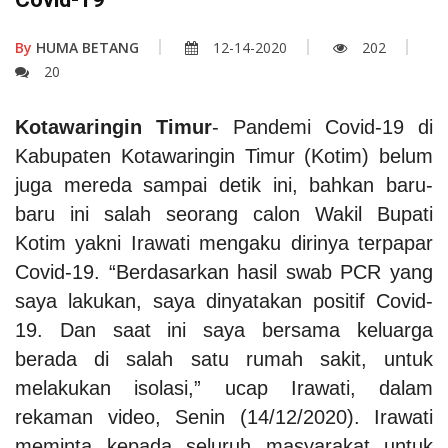
By
HUMA BETANG
12-14-2020
202
20
Kotawaringin Timur
- Pandemi Covid-19 di
Kabupaten Kotawaringin Timur (Kotim) belum
juga mereda sampai detik ini, bahkan baru-
baru ini salah seorang calon Wakil Bupati
Kotim yakni Irawati mengaku dirinya terpapar
Covid-19.
“Berdasarkan hasil swab PCR yang
saya lakukan, saya dinyatakan positif Covid-
19. Dan saat ini saya bersama keluarga
berada di salah satu rumah sakit, untuk
melakukan isolasi,” ucap Irawati, dalam
rekaman video, Senin (14/12/2020).
Irawati
meminta kepada seluruh masyarakat untuk