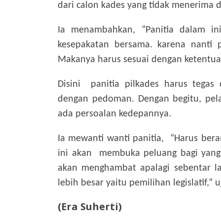
dari calon kades yang tidak menerima d
Ia menambahkan, “Panitia dalam i
kesepakatan bersama. karena nanti p
Makanya harus sesuai dengan ketentuan
Disini panitia pilkades harus tegas
dengan pedoman. Dengan begitu, pela
ada persoalan kedepannya.
Ia mewanti wanti panitia, “Harus beran
ini akan membuka peluang bagi yang 
akan menghambat apalagi sebentar la
lebih besar yaitu pemilihan legislatif,” 
(Era Suherti)