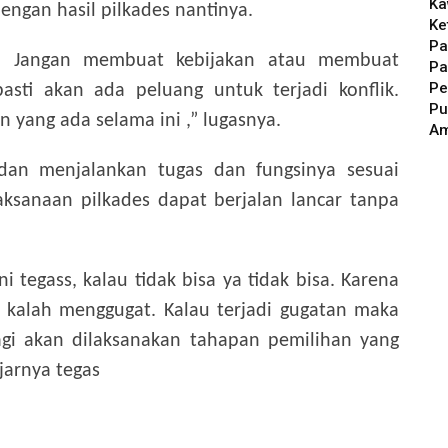
Ka
engan hasil pilkades nantinya.
Ke
Pa
ni Jangan membuat kebijakan atau membuat
Pa
Pe
asti akan ada peluang untuk terjadi konflik.
Pu
 yang ada selama ini ,” lugasnya.
A
 dan menjalankan tugas dan fungsinya sesuai
ksanaan pilkades dapat berjalan lancar tanpa
i tegass, kalau tidak bisa ya tidak bisa. Karena
kalah menggugat. Kalau terjadi gugatan maka
gi akan dilaksanakan tahapan pemilihan yang
ujarnya tegas