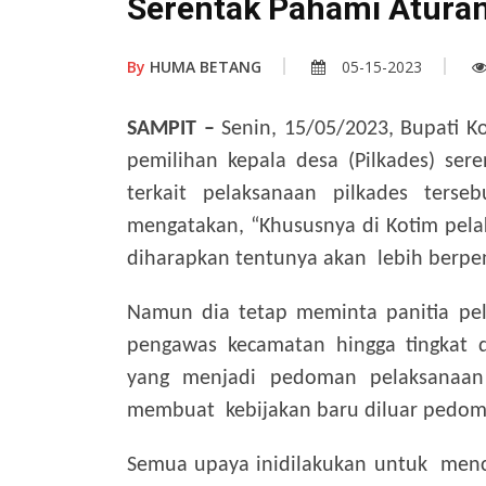
Serentak Pahami Atura
By
HUMA BETANG
05-15-2023
SAMPIT –
Senin, 15/05/2023, Bupati Ko
pemilihan kepala desa (Pilkades) se
terkait pelaksanaan pilkades ters
mengatakan, “Khususnya di Kotim pelak
diharapkan tentunya akan lebih berpen
Namun dia tetap meminta panitia pela
pengawas kecamatan hingga tingkat 
yang menjadi pedoman pelaksanaan n
membuat kebijakan baru diluar pedoma
Semua upaya inidilakukan untuk mence