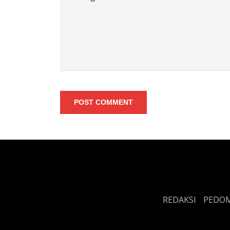
POST COMMENT
REDAKSI
PEDOM