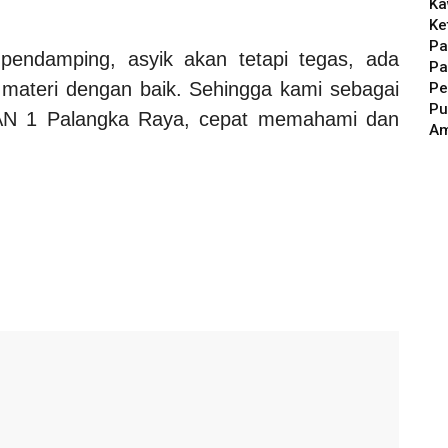
Ka
Ke
Pa
pendamping, asyik akan tetapi tegas, ada
Pa
ateri dengan baik. Sehingga kami sebagai
Pe
Pu
MAN 1 Palangka Raya, cepat memahami dan
A