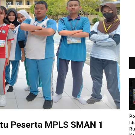
Po
Satu Peserta MPLS SMAN 1
Id
Ru