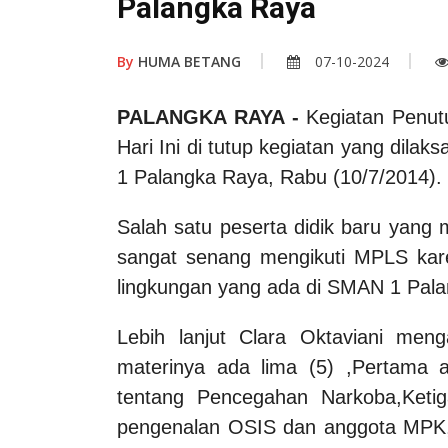
Palangka Raya
By
HUMA BETANG
07-10-2024
PALANGKA RAYA
-
Kegiatan Penu
Hari Ini di tutup kegiatan yang dil
1 Palangka Raya, Rabu (10/7/2014).
Salah satu peserta didik baru yang
sangat senang mengikuti MPLS kar
lingkungan yang ada di SMAN 1 Pal
Lebih lanjut Clara Oktaviani men
materinya ada lima (5) ,Pertama
tentang Pencegahan Narkoba,Ketig
pengenalan OSIS dan anggota MPK, 